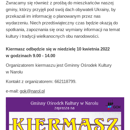
Zwracamy się również z prośbą do mieszkańców naszej
gminy, którzy przyjęli pod swój dach obywateli Ukrainy, by
przekazali im informację o planowanym przez nas
wydarzeniu. Niech przedświąteczny czas będzie okazją do
spotkania, zapoznania się oraz wymiany informacji na temat
kultury i tradycji wielkanocnych obu narodowości.
Kiermasz odbędzie się w niedzielę 10 kwietnia 2022
w godzinach 9.00 - 14.00
Organizatorem kiermaszu jest Gminny Ośrodek Kultury
w Narolu
Kontakt z organizatorem: 662118799.
e-mail:
gok@narol.pl