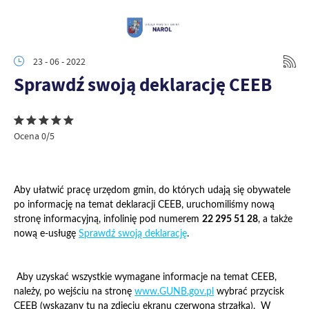
23 - 06 - 2022
Sprawdź swoją deklarację CEEB
Ocena 0/5
Aby ułatwić pracę urzędom gmin, do których udają się obywatele
po informację na temat deklaracji CEEB, uruchomiliśmy nową
stronę informacyjną, infolinię pod numerem
22 295 51 28
, a także
nową e-usługę
Sprawdź swoją deklarację
.
Aby uzyskać wszystkie wymagane informacje na temat CEEB,
należy, po wejściu na stronę
www.GUNB.gov.pl
wybrać przycisk
CEEB (wskazany tu na zdjęciu ekranu czerwoną strzałką). W