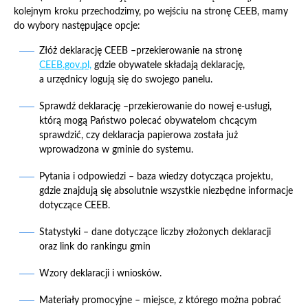
kolejnym kroku przechodzimy, po wejściu na stronę CEEB, mamy
do wybory następujące opcje:
Złóż deklarację CEEB –przekierowanie na stronę
CEEB.gov.pl,
gdzie obywatele składają deklarację,
a urzędnicy logują się do swojego panelu.
Sprawdź deklarację –przekierowanie do nowej e-usługi,
którą mogą Państwo polecać obywatelom chcącym
sprawdzić, czy deklaracja papierowa została już
wprowadzona w gminie do systemu.
Pytania i odpowiedzi – baza wiedzy dotycząca projektu,
gdzie znajdują się absolutnie wszystkie niezbędne informacje
dotyczące CEEB.
Statystyki – dane dotyczące liczby złożonych deklaracji
oraz link do rankingu gmin
Wzory deklaracji i wniosków.
Materiały promocyjne – miejsce, z którego można pobrać