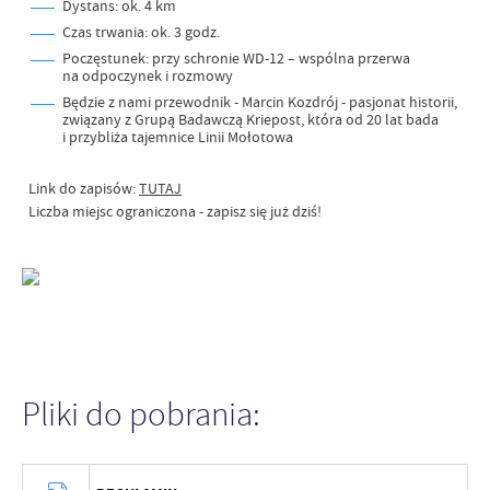
Dystans: ok. 4 km
Czas trwania: ok. 3 godz.
Poczęstunek: przy schronie WD-12 – wspólna przerwa
na odpoczynek i rozmowy
Będzie z nami przewodnik - Marcin Kozdrój - pasjonat historii,
związany z Grupą Badawczą Kriepost, która od 20 lat bada
i przybliża tajemnice Linii Mołotowa
Link do zapisów:
TUTAJ
Liczba miejsc ograniczona - zapisz się już dziś!
Pliki do pobrania: