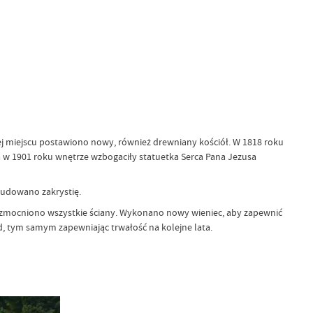
jej miejscu postawiono nowy, również drewniany kościół. W 1818 roku
a w 1901 roku wnętrze wzbogaciły statuetka Serca Pana Jezusa
obudowano zakrystię.
wzmocniono wszystkie ściany. Wykonano nowy wieniec, aby zapewnić
, tym samym zapewniając trwałość na kolejne lata.